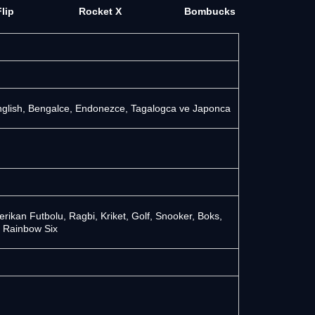
lip
Rocket X
Bombucks
Mine
Hinglish, Bengalce, Endonezce, Tagalogca ve Japonca
rikan Futbolu, Ragbi, Kriket, Golf, Snooker, Boks,
e Rainbow Six