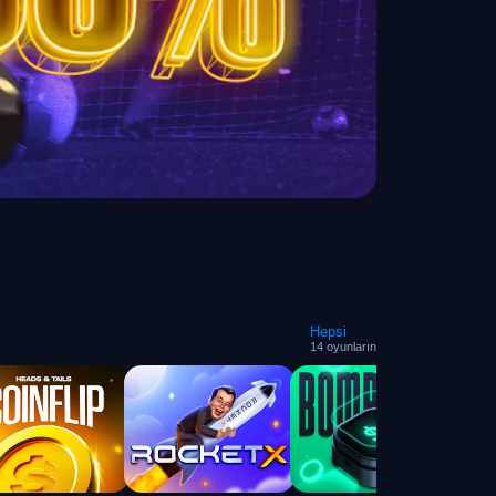
Hepsi
14 oyunların