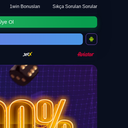
1win Bonusları
Sıkça Sorulan Sorular
Üye Ol