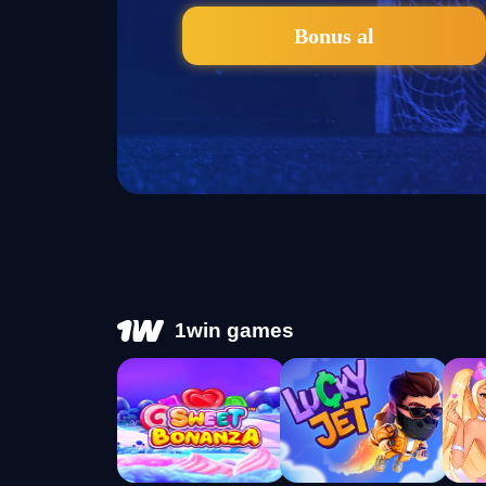
Bonus al
1win games